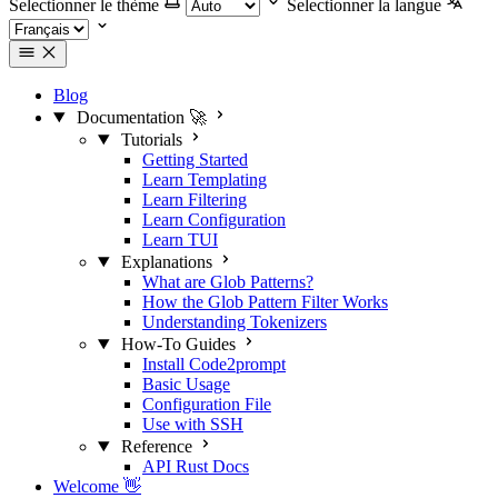
Selectionner le thème
Selectionner la langue
Blog
Documentation 🚀
Tutorials
Getting Started
Learn Templating
Learn Filtering
Learn Configuration
Learn TUI
Explanations
What are Glob Patterns?
How the Glob Pattern Filter Works
Understanding Tokenizers
How-To Guides
Install Code2prompt
Basic Usage
Configuration File
Use with SSH
Reference
API Rust Docs
Welcome 👋