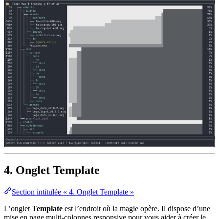
4. Onglet Template
Section intitulée « 4. Onglet Template »
L’onglet
Template
est l’endroit où la magie opère. Il dispose d’une
mise en page multi-colonnes responsive pour vous aider à créer le