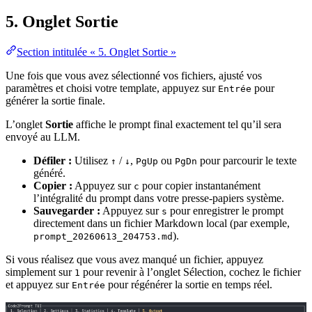
5. Onglet Sortie
Section intitulée « 5. Onglet Sortie »
Une fois que vous avez sélectionné vos fichiers, ajusté vos
paramètres et choisi votre template, appuyez sur
pour
Entrée
générer la sortie finale.
L’onglet
Sortie
affiche le prompt final exactement tel qu’il sera
envoyé au LLM.
Défiler :
Utilisez
/
,
ou
pour parcourir le texte
↑
↓
PgUp
PgDn
généré.
Copier :
Appuyez sur
pour copier instantanément
c
l’intégralité du prompt dans votre presse-papiers système.
Sauvegarder :
Appuyez sur
pour enregistrer le prompt
s
directement dans un fichier Markdown local (par exemple,
).
prompt_20260613_204753.md
Si vous réalisez que vous avez manqué un fichier, appuyez
simplement sur
pour revenir à l’onglet Sélection, cochez le fichier
1
et appuyez sur
pour régénérer la sortie en temps réel.
Entrée