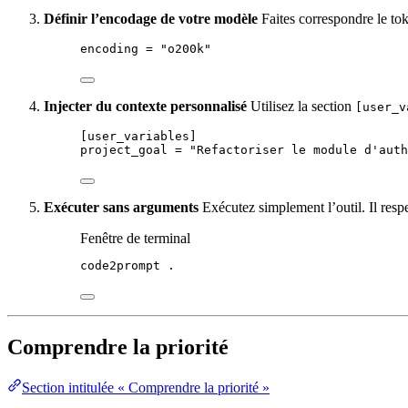
Définir l’encodage de votre modèle
Faites correspondre le to
encoding
 = 
"
o200k
"
Injecter du contexte personnalisé
Utilisez la section
[user_v
[user_variables]
project_goal
 = 
"
Refactoriser le module d'auth
Exécuter sans arguments
Exécutez simplement l’outil. Il resp
Fenêtre de terminal
code2prompt
.
Comprendre la priorité
Section intitulée « Comprendre la priorité »