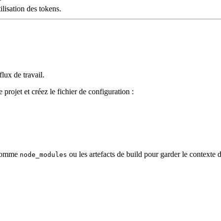
ilisation des tokens.
lux de travail.
projet et créez le fichier de configuration :
 comme
ou les artefacts de build pour garder le context
node_modules