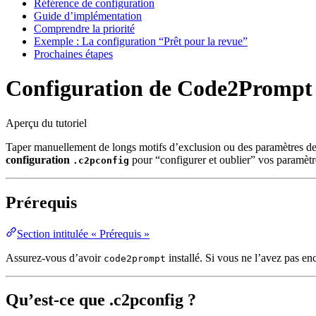
Référence de configuration
Guide d’implémentation
Comprendre la priorité
Exemple : La configuration “Prêt pour la revue”
Prochaines étapes
Configuration de Code2Prompt
Aperçu du tutoriel
Taper manuellement de longs motifs d’exclusion ou des paramètres de t
configuration
pour “configurer et oublier” vos paramètre
.c2pconfig
Prérequis
Section intitulée « Prérequis »
Assurez-vous d’avoir
installé. Si vous ne l’avez pas enc
code2prompt
Qu’est-ce que .c2pconfig ?