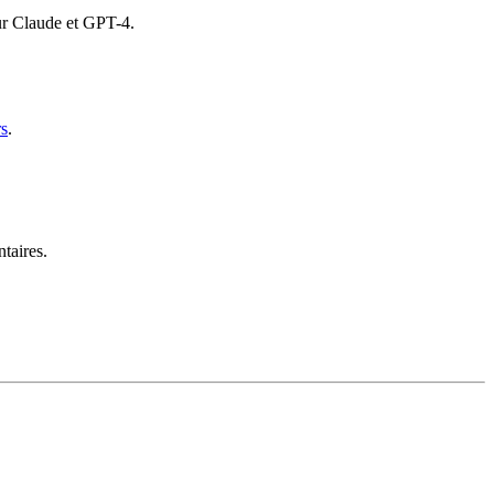
r Claude et GPT-4.
rs
.
taires.