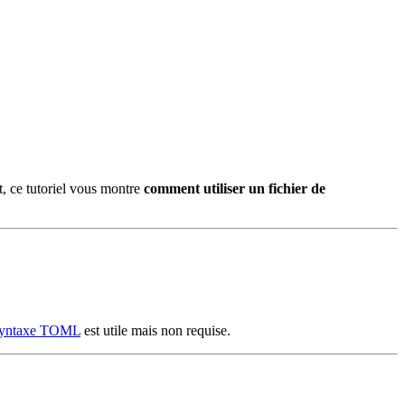
t, ce tutoriel vous montre
comment utiliser un fichier de
syntaxe TOML
est utile mais non requise.